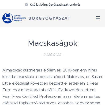
Kisállat bőrgyógyászati szakrendelés
BŐRGYÓGYÁSZAT
Macskaságok
2026.01.25
A macskák különleges élőlények. 2016-ban egy híres
kanadai, macskákra specializálódott állatorvos, dr. Susan
Little előadását követően kezdett el érdekelni a Fear
Free és a macskabarát ellátás. Ezt követően lettem
Fear Free Certified Professional, azaz félelemmentes
ellátással foglalkozó állatorvos, azonban az évek során