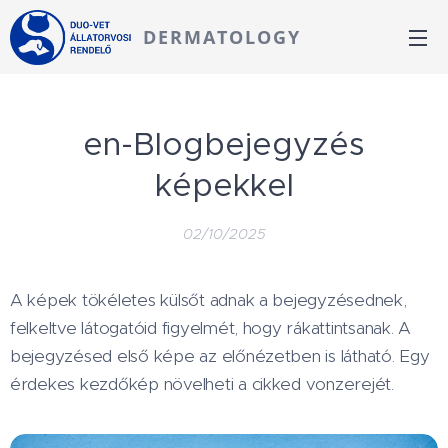
DERMATOLOGY
en-Blogbejegyzés
képekkel
02/10/2025
A képek tökéletes külsőt adnak a bejegyzésednek,
felkeltve látogatóid figyelmét, hogy rákattintsanak. A
bejegyzésed első képe az előnézetben is látható. Egy
érdekes kezdőkép növelheti a cikked vonzerejét.