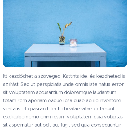
Itt kezdődhet a szöveged. Kattints ide, és kezdheted is
az írást. Sed ut perspiciatis unde omnis iste natus error
sit voluptatem accusantium doloremque laudantium
totam rem aperiam eaque ipsa quae ab illo inventore
veritatis et quasi architecto beatae vitae dicta sunt
explicabo nemo enim ipsam voluptatem quia voluptas
sit aspernatur aut odit aut fugit sed quia consequuntur